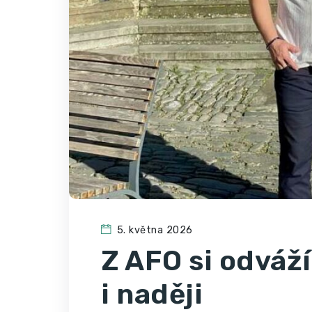
5. května 2026
Z AFO si odváž
i naději