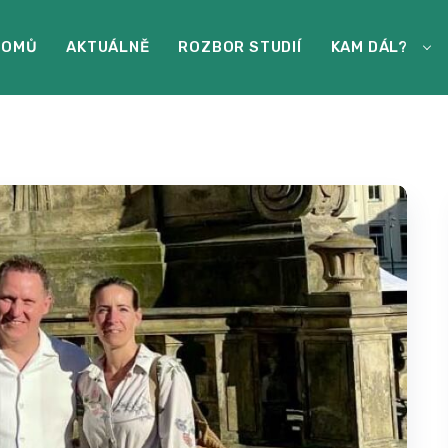
DOMŮ
AKTUÁLNĚ
ROZBOR STUDIÍ
KAM DÁL?