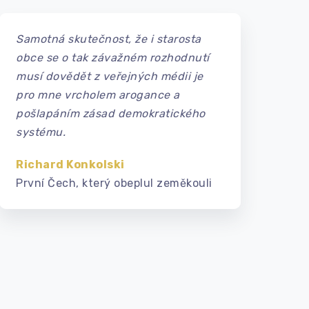
Samotná skutečnost, že i starosta
obce se o tak závažném rozhodnutí
musí dovědět z veřejných médii je
pro mne vrcholem arogance a
pošlapáním zásad demokratického
systému.
Richard Konkolski
První Čech, který obeplul zeměkouli