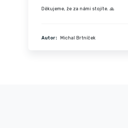
Děkujeme, že za námi stojíte. 🙏
Autor:
Michal Brtníček