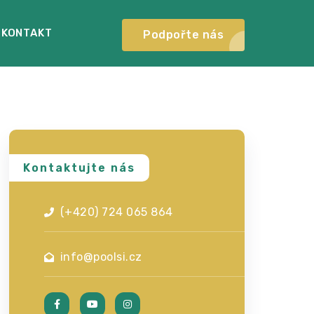
KONTAKT
Podpořte nás
Kontaktujte nás
(+420) 724 065 864
info@poolsi.cz