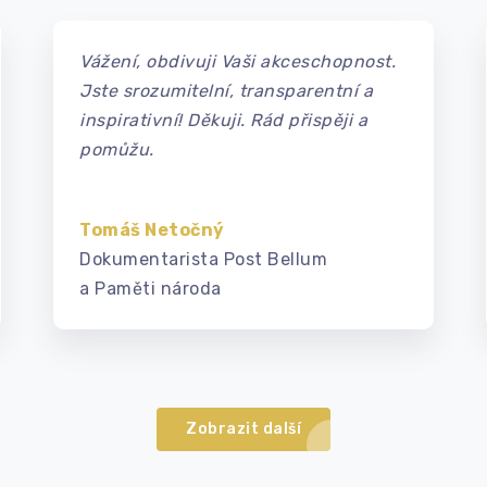
Vážení, obdivuji Vaši akceschopnost.
Jste srozumitelní, transparentní a
inspirativní! Děkuji. Rád přispěji a
pomůžu.
Tomáš Netočný
Dokumentarista Post Bellum
a Paměti národa
Zobrazit další