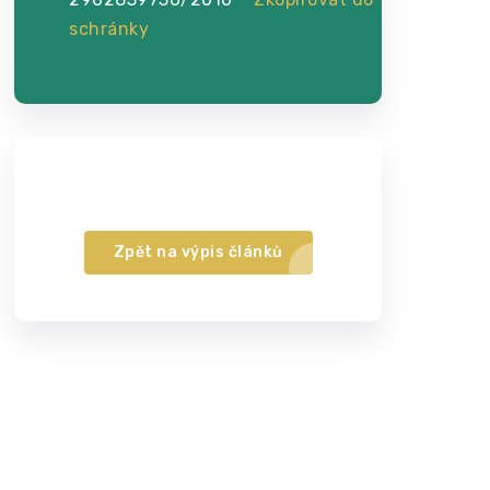
schránky
Zpět na výpis článků