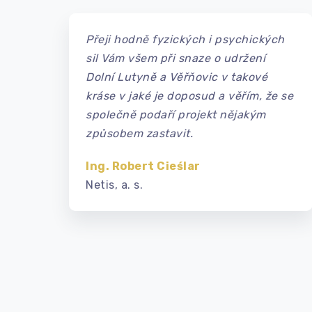
Přeji hodně fyzických i psychických
sil Vám všem při snaze o udržení
Dolní Lutyně a Věřňovic v takové
kráse v jaké je doposud a věřím, že se
společně podaří projekt nějakým
způsobem zastavit.
Ing. Robert Cieślar
Netis, a. s.