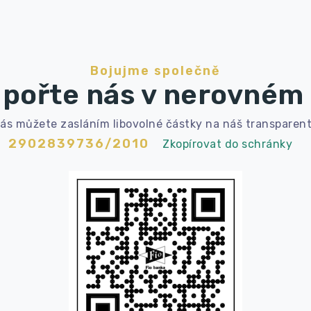
Bojujme společně
pořte nás v nerovném 
ás můžete zasláním libovolné částky na náš transparent
2902839736/2010
Zkopírovat do schránky