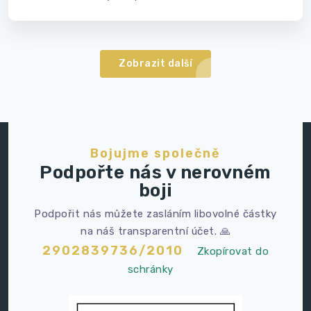
Zobrazit další
Bojujme společně
Podpořte nás v nerovném
boji
Podpořit nás můžete zasláním libovolné částky
na náš transparentní účet. 🙏
2902839736/2010
Zkopírovat do
schránky