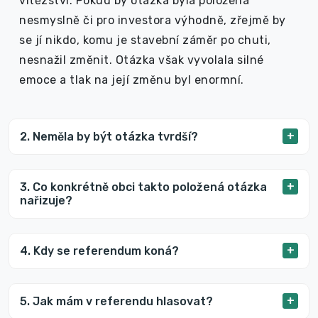
vítězství. Pokud by otázka byla položena
nesmyslně či pro investora výhodně, zřejmě by
se jí nikdo, komu je stavební záměr po chuti,
nesnažil změnit. Otázka však vyvolala silné
emoce a tlak na její změnu byl enormní.
2. Neměla by být otázka tvrdší?
3. Co konkrétně obci takto položená otázka
nařizuje?
4. Kdy se referendum koná?
5. Jak mám v referendu hlasovat?