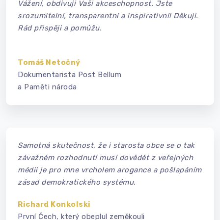
Vážení, obdivuji Vaši akceschopnost. Jste
srozumitelní, transparentní a inspirativní! Děkuji.
Rád přispěji a pomůžu.
Tomáš Netočný
Dokumentarista Post Bellum
a Paměti národa
Samotná skutečnost, že i starosta obce se o tak
závažném rozhodnutí musí dovědět z veřejných
médii je pro mne vrcholem arogance a pošlapáním
zásad demokratického systému.
Richard Konkolski
První Čech, který obeplul zeměkouli