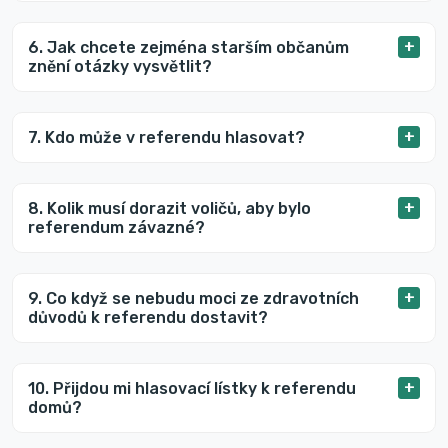
6. Jak chcete zejména starším občanům
znění otázky vysvětlit?
7. Kdo může v referendu hlasovat?
8. Kolik musí dorazit voličů, aby bylo
referendum závazné?
9. Co když se nebudu moci ze zdravotních
důvodů k referendu dostavit?
10. Přijdou mi hlasovací lístky k referendu
domů?