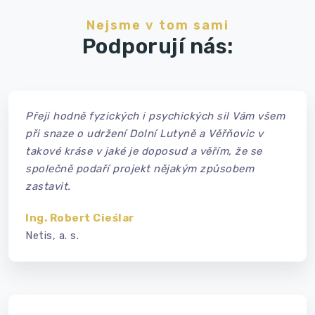
Nejsme v tom sami
Podporují nás:
Přeji hodně fyzických i psychických sil Vám všem
při snaze o udržení Dolní Lutyně a Věřňovic v
takové kráse v jaké je doposud a věřím, že se
společně podaří projekt nějakým způsobem
zastavit.
Ing. Robert Cieślar
Netis, a. s.