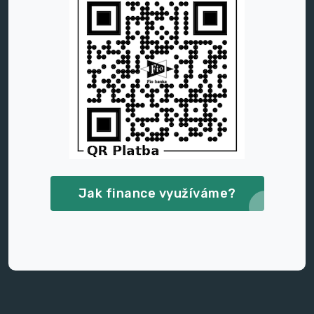
Jak finance využíváme?