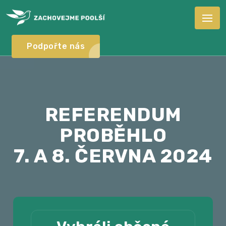
Podpořte nás
REFERENDUM
PROBĚHLO
7. A 8. ČERVNA 2024