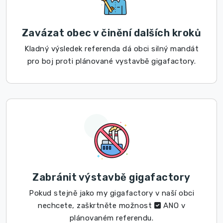
Zavázat obec v činění dalších kroků
Kladný výsledek referenda dá obci silný mandát
pro boj proti plánované vystavbě gigafactory.
Zabránit výstavbě gigafactory
Pokud stejně jako my gigafactory v naší obci
nechcete, zaškrtněte možnost
ANO v
plánovaném referendu.