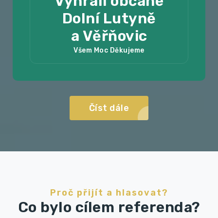
Vyhráli občané
Dolní Lutyně
a Věřňovic
Všem Moc Děkujeme
Číst dále
Proč přijít a hlasovat?
Co bylo cílem referenda?